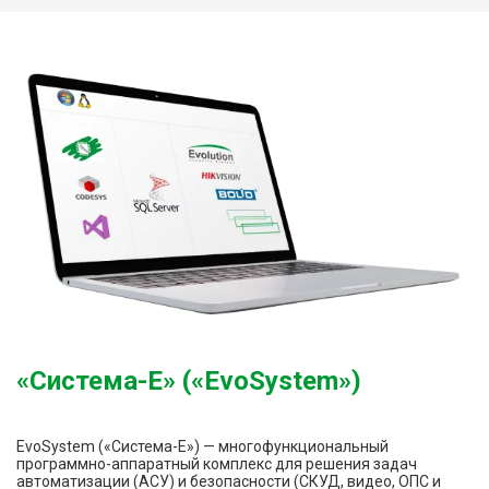
«Система-E» («EvoSystem»)
EvoSystem («Система-Е») — многофункциональный
программно-аппаратный комплекс для решения задач
автоматизации (АСУ) и безопасности (СКУД, видео, ОПС и